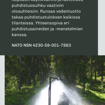
puhdistussuihku vaativiin
olosuhteisiin. Runsas vedentuotto
takaa puhdistustuloksen kaikissa
tilanteissa. Yhteensopiva eri
puhdistusaineiden ja -menetelmien
kanssa.
NATO NSN 4230-58-001-7883