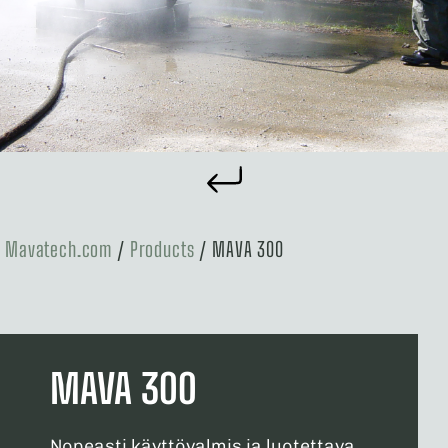
Mavatech.com
/
Products
/
MAVA 300
MAVA 300
Nopeasti käyttövalmis ja luotettava